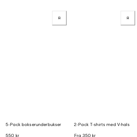
5-Pack bokserunderbukser
2-Pack T-shirts med V-hals
550 kr
Fra
350 kr