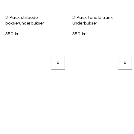
3-Pack stribede
3-Pack tonale trunk-
bokserunderbukser
underbukser
350 kr
350 kr