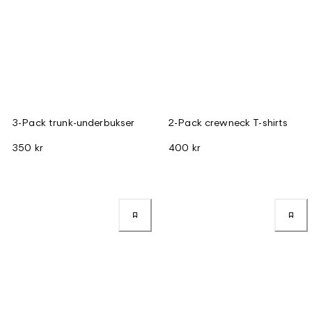
3-Pack trunk-underbukser
2-Pack crewneck T-shirts
350 kr
400 kr