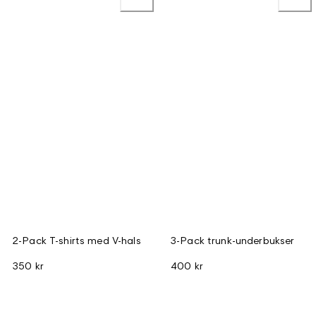
2-Pack T-shirts med V-hals
3-Pack trunk-underbukser
350 kr
400 kr