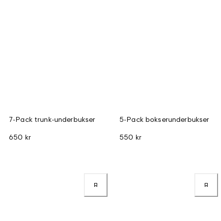
7-Pack trunk-underbukser
5-Pack bokserunderbukser
650 kr
550 kr