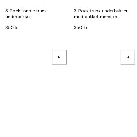
3-Pack tonale trunk-
3-Pack trunk-underbukser
underbukser
med prikket mønster
350 kr
350 kr