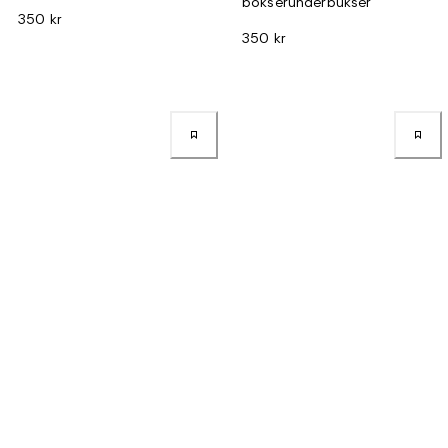
bokserunderbukser
350 kr
350 kr