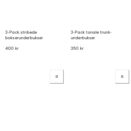
3-Pack stribede
3-Pack tonale trunk-
bokserunderbukser
underbukser
400 kr
350 kr