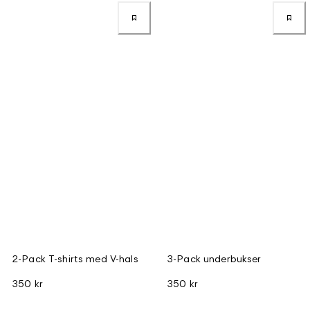
2-Pack T-shirts med V-hals
3-Pack underbukser
350 kr
350 kr