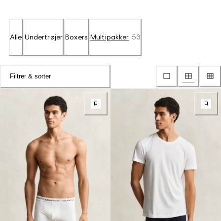
Alle
Undertrøjer
Boxers
Multipakker
53
Filtrer & sorter