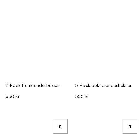
7-Pack trunk-underbukser
5-Pack bokserunderbukser
650 kr
550 kr