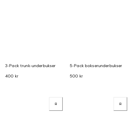
3-Pack trunk-underbukser
5-Pack bokserunderbukser
400 kr
500 kr