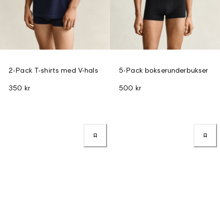
2-Pack T-shirts med V-hals
5-Pack bokserunderbukser
350 kr
500 kr