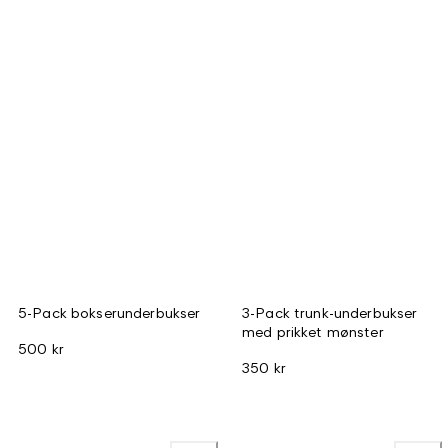
5-Pack bokserunderbukser
3-Pack trunk-underbukser
med prikket mønster
500 kr
350 kr