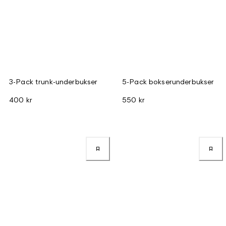
3-Pack trunk-underbukser
5-Pack bokserunderbukser
400 kr
550 kr