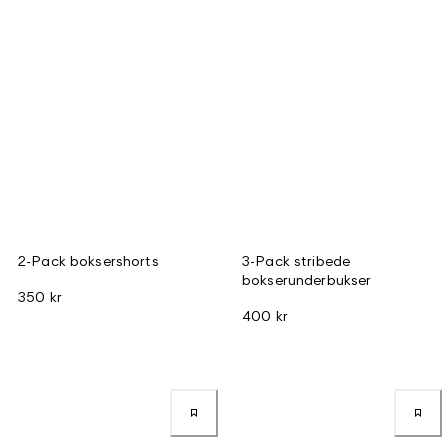
2-Pack boksershorts
3-Pack stribede
bokserunderbukser
350 kr
400 kr