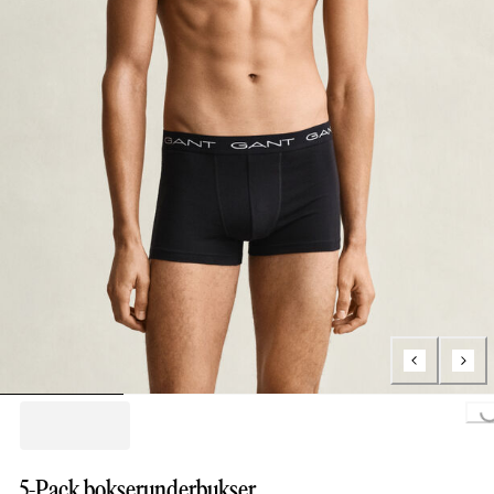
Loading...
5-Pack bokserunderbukser