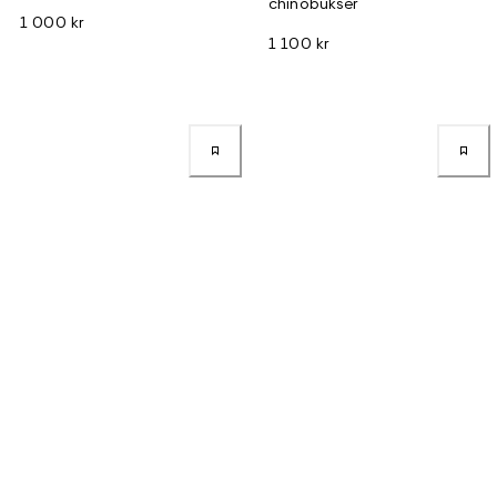
chinobukser
1 000 kr
1 100 kr