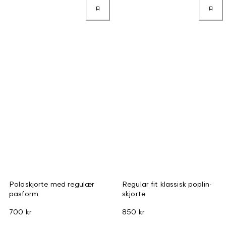
Poloskjorte med regulær
Regular fit klassisk poplin-
pasform
skjorte
700 kr
850 kr