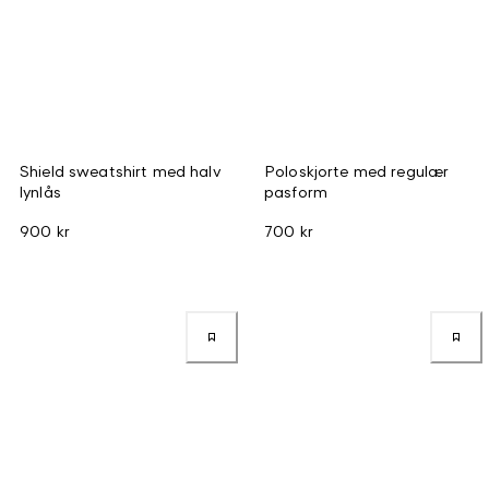
Shield sweatshirt med halv
Poloskjorte med regulær
lynlås
pasform
900 kr
700 kr