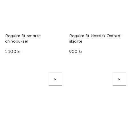
Regular fit smarte
Regular fit klassisk Oxford-
chinobukser
skjorte
1 100 kr
900 kr