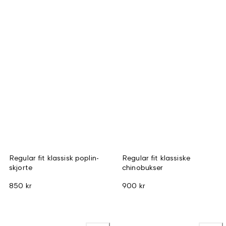
Regular fit klassisk poplin-
Regular fit klassiske
skjorte
chinobukser
850 kr
900 kr