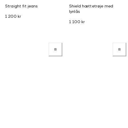
Straight fit jeans
Shield hættetrøje med
lynlås
1 200 kr
1 100 kr