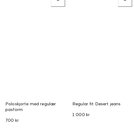
Poloskjorte med regulær
Regular fit Desert jeans
pasform
1 000 kr
700 kr