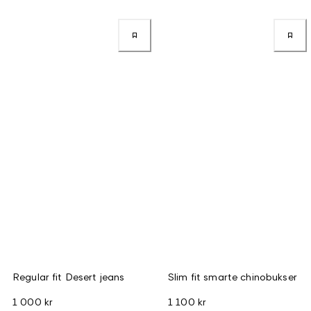
Regular fit Desert jeans
Slim fit smarte chinobukser
1 000 kr
1 100 kr