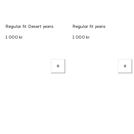
Regular fit Desert jeans
Regular fit jeans
1 000 kr
1 000 kr