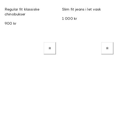
Regular fit klassiske
Slim fit jeans i let vask
chinobukser
1 000 kr
900 kr