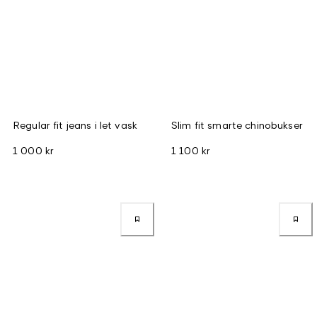
Regular fit jeans i let vask
Slim fit smarte chinobukser
1 000 kr
1 100 kr