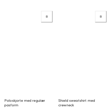
Poloskjorte med regulær
Shield sweatshirt med
pasform
crewneck