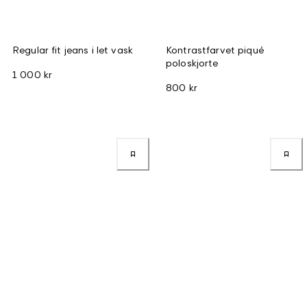
Regular fit jeans i let vask
Kontrastfarvet piqué
poloskjorte
1 000 kr
800 kr