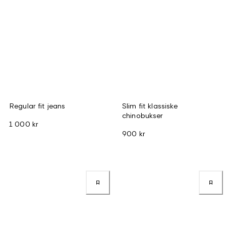
Regular fit jeans
Slim fit klassiske
chinobukser
1 000 kr
900 kr