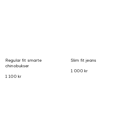
Regular fit smarte
Slim fit jeans
chinobukser
1 000 kr
1 100 kr