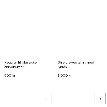
Regular fit klassiske
Shield sweatshirt med
chinobukser
lynlås
900 kr
1 000 kr