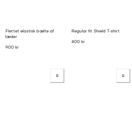
Flettet elastisk bælte af
Regular fit Shield T-shirt
læder
400 kr
900 kr