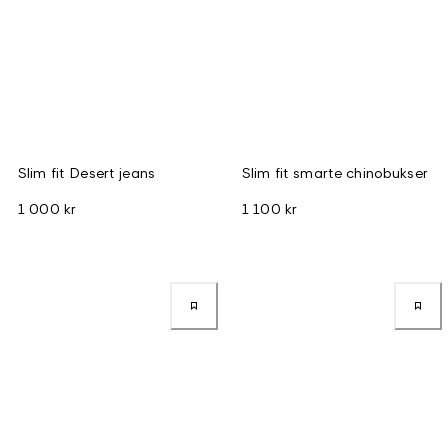
Slim fit Desert jeans
Slim fit smarte chinobukser
1 000 kr
1 100 kr