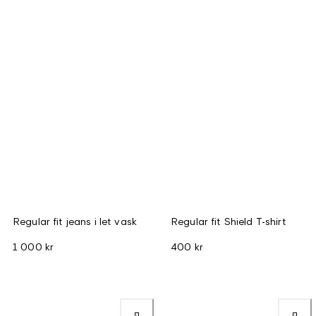
Regular fit jeans i let vask
Regular fit Shield T-shirt
1 000 kr
400 kr