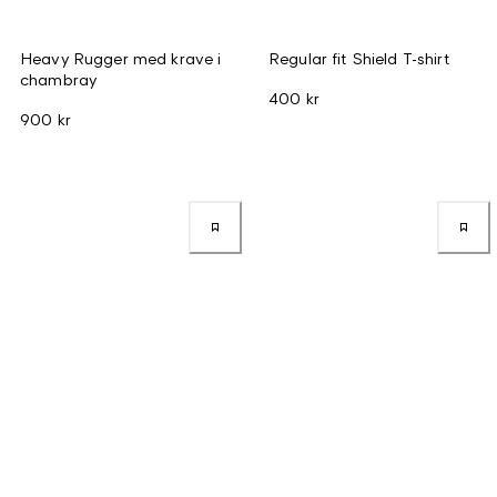
Heavy Rugger med krave i
Regular fit Shield T-shirt
chambray
400 kr
900 kr