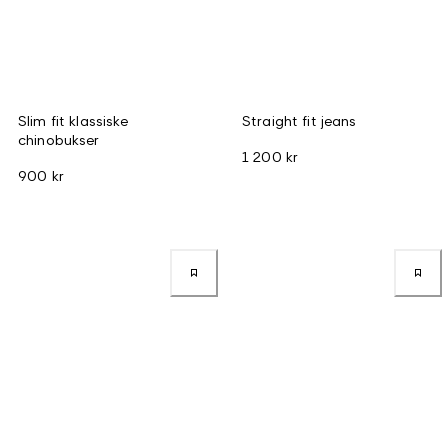
Slim fit klassiske
Straight fit jeans
chinobukser
1 200 kr
900 kr