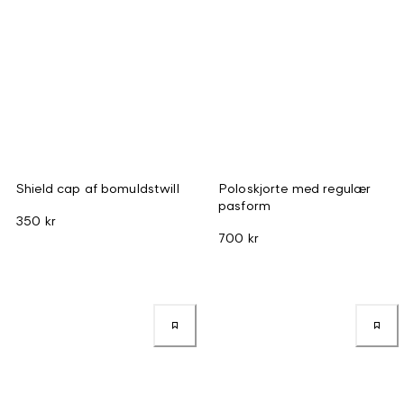
Shield cap af bomuldstwill
Poloskjorte med regulær
pasform
350 kr
700 kr