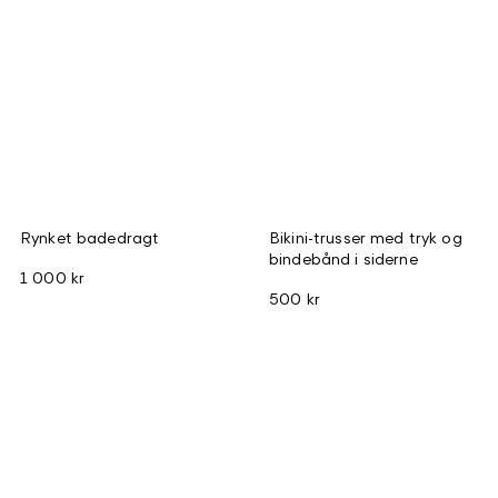
Rynket badedragt
Bikini-trusser med tryk og
bindebånd i siderne
1 000 kr
500 kr