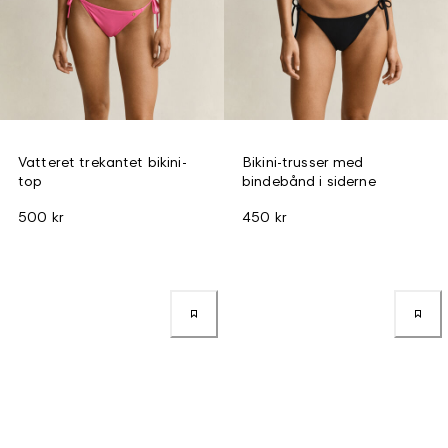
Vatteret trekantet bikini-
Bikini-trusser med
top
bindebånd i siderne
500 kr
450 kr