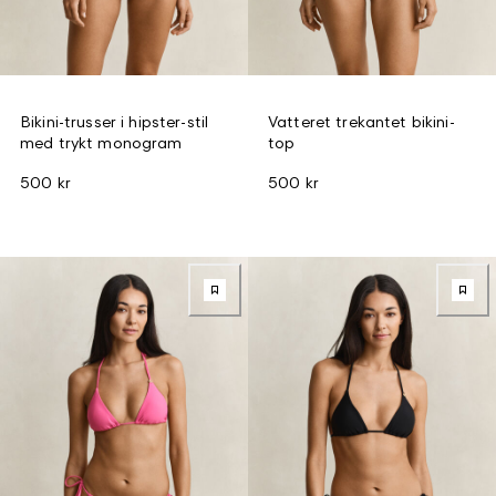
Bikini-trusser i hipster-stil
Vatteret trekantet bikini-
med trykt monogram
top
500 kr
500 kr