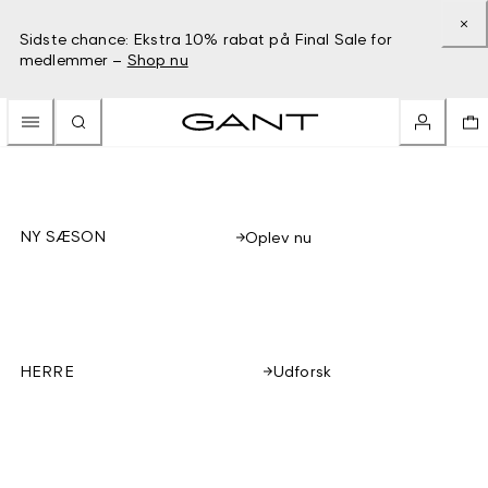
Sidste chance: Ekstra 10% rabat på Final Sale for
medlemmer –
Shop nu
NY SÆSON
Oplev nu
Udforsk
HERRE