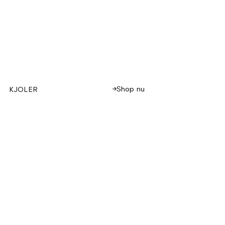
Shop nu
KJOLER