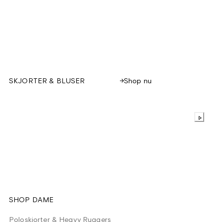
Shop nu
SKJORTER & BLUSER
SHOP DAME
Poloskjorter & Heavy Ruggers