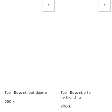
Teen Boys stribet skjorte
Teen Boys skjorte i
hørblanding
650 kr
900 kr