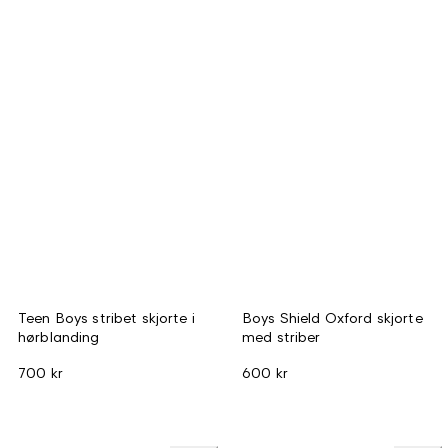
Teen Boys stribet skjorte i
Boys Shield Oxford skjorte
hørblanding
med striber
700 kr
600 kr