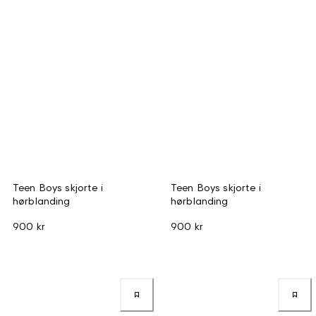
Teen Boys skjorte i
Teen Boys skjorte i
hørblanding
hørblanding
900 kr
900 kr