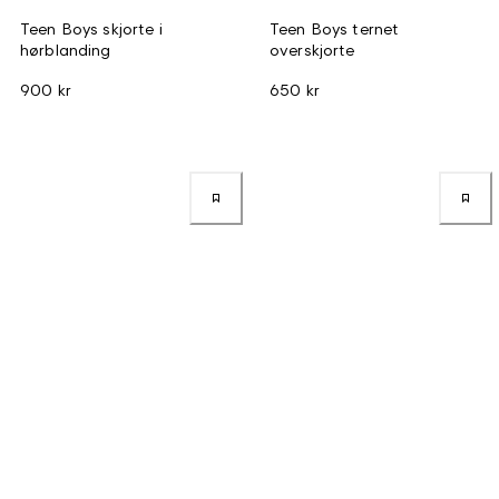
Teen Boys skjorte i
Teen Boys ternet
hørblanding
overskjorte
900 kr
650 kr