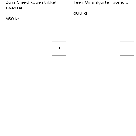
Boys Shield kabelstrikket
Teen Girls skjorte i bomuld
sweater
600 kr
650 kr