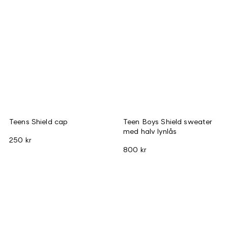
Teens Shield cap
Teen Boys Shield sweater
med halv lynlås
250 kr
800 kr