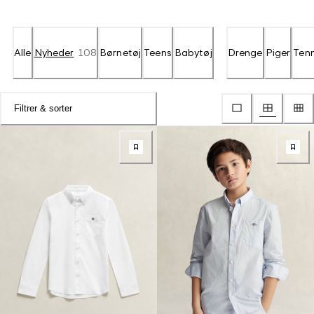
Alle
Nyheder
108
Børnetøj
Teens
Babytøj
Drenge
Piger
Ten
Filtrer & sorter