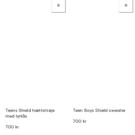
Teens Shield hættetrøje
Teen Boys Shield sweater
med lynlås
700 kr
700 kr