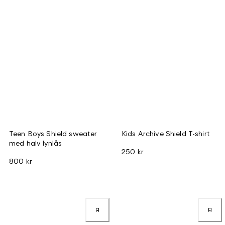
Teen Boys Shield sweater
Kids Archive Shield T-shirt
med halv lynlås
250 kr
800 kr