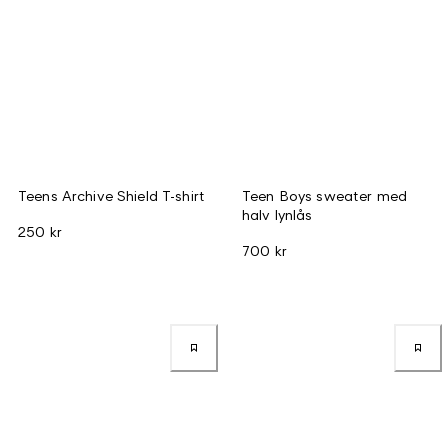
Teens Archive Shield T-shirt
Teen Boys sweater med
halv lynlås
250 kr
700 kr