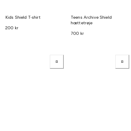
Kids Shield T-shirt
Teens Archive Shield
hættetrøje
200 kr
700 kr