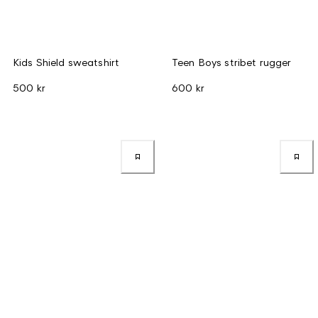
Kids Shield sweatshirt
Teen Boys stribet rugger
500 kr
600 kr