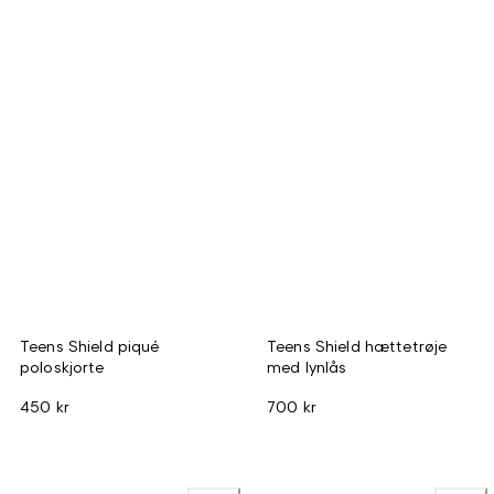
Teens Shield piqué
Teens Shield hættetrøje
poloskjorte
med lynlås
450 kr
700 kr