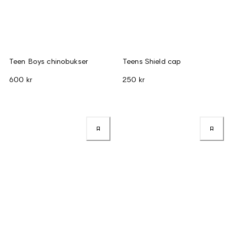
Teen Boys chinobukser
Teens Shield cap
600 kr
250 kr