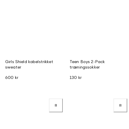
Girls Shield kabelstrikket
Teen Boys 2-Pack
sweater
træningssokker
600 kr
130 kr