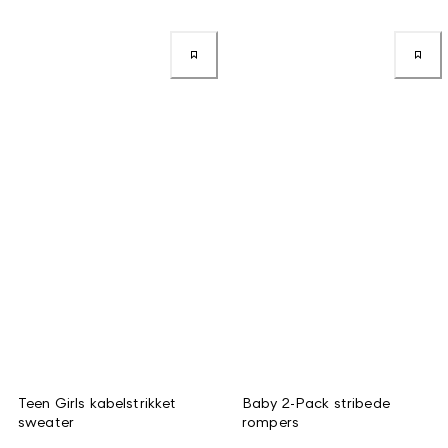
Teen Girls kabelstrikket
Baby 2-Pack stribede
sweater
rompers