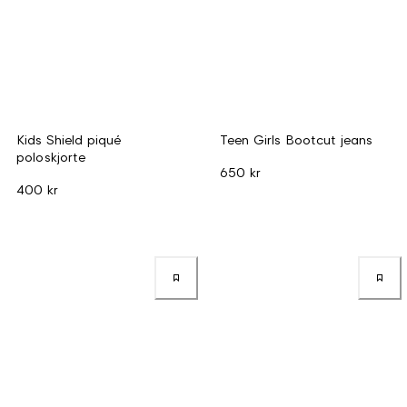
Kids Shield piqué
Teen Girls Bootcut jeans
poloskjorte
650 kr
400 kr