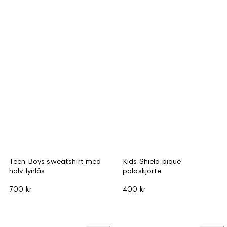
Teen Boys sweatshirt med
Kids Shield piqué
halv lynlås
poloskjorte
700 kr
400 kr