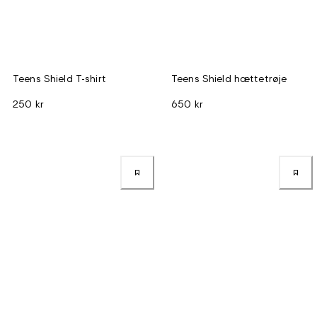
Teens Shield T-shirt
Teens Shield hættetrøje
250 kr
650 kr