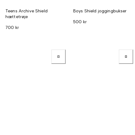
Teens Archive Shield
Boys Shield joggingbukser
hættetrøje
500 kr
700 kr