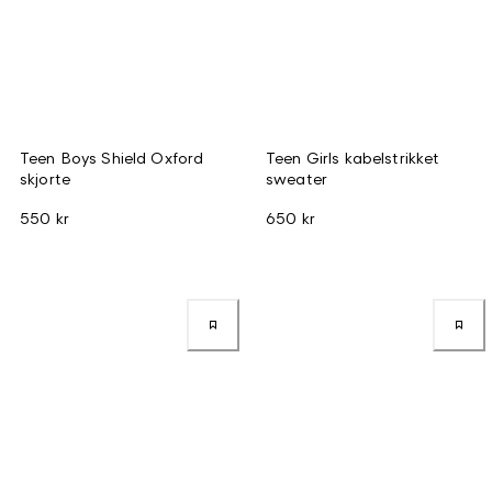
Teen Boys Shield Oxford
Teen Girls kabelstrikket
skjorte
sweater
550 kr
650 kr