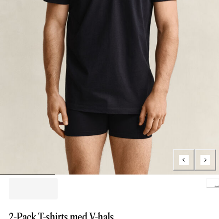
Loading.
2-Pack T-shirts med V-hals