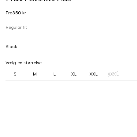
Fra
350 kr
Regular fit
Black
Vælg en størrelse
S
M
L
XL
XXL
XXXL