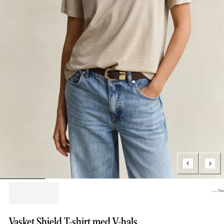
Loading..
Vasket Shield T-shirt med V-hals