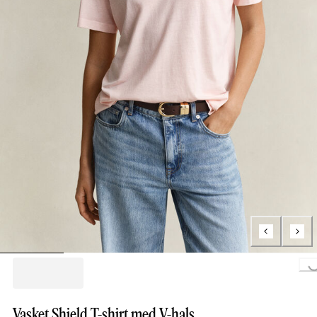
Loading...
Vasket Shield T-shirt med V-hals