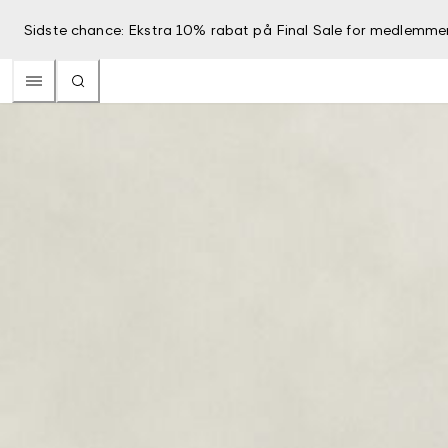
Sidste chance: Ekstra 10% rabat på Final Sale for medlemme