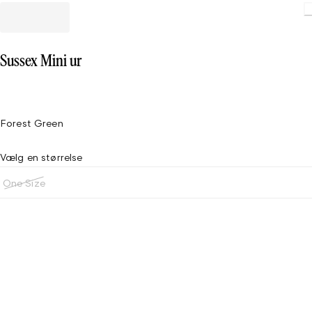
Loading
Sussex Mini ur
Forest Green
Vælg en størrelse
One Size