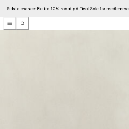
Sidste chance: Ekstra 10% rabat på Final Sale for medlemme