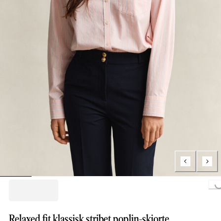
Loading...
Relaxed fit klassisk stribet poplin-skjorte