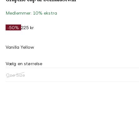
Medlemmer: 10% ekstra
-50%
225 kr
Vanilla Yellow
Vælg en størrelse
One Size