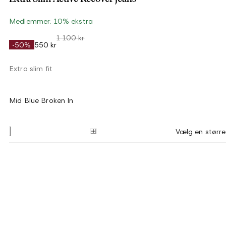
Medlemmer: 10% ekstra
1 100 kr
-50%
550 kr
Extra slim fit
Mid Blue Broken In
Vælg en større