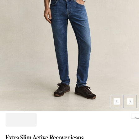
Loading..
Extra Slim Active Recover jeans