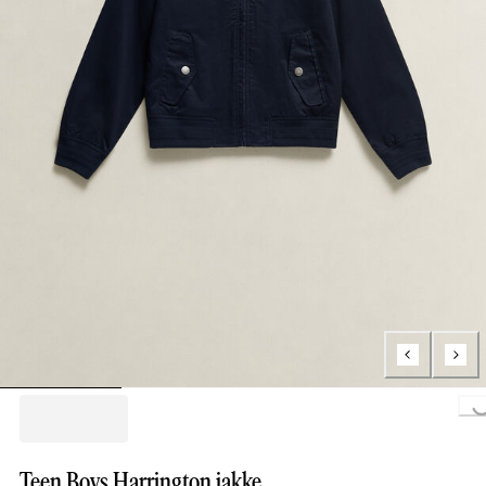
Loading..
Teen Boys Harrington jakke