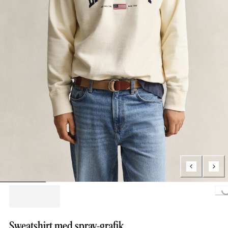
Loading...
Sweatshirt med spray-grafik