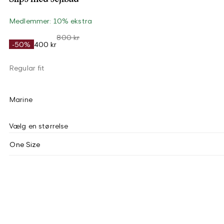
Medlemmer: 10% ekstra
800 kr
-50%
400 kr
Regular fit
Marine
Vælg en størrelse
One Size