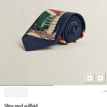
Loading..
Slips med sejlbåd