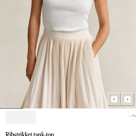
Loading...
Ribstrikket tank-top