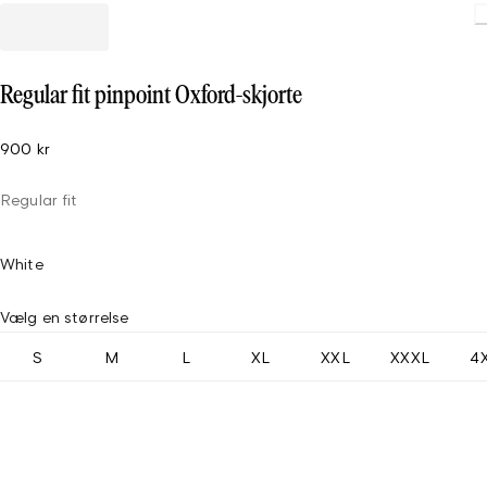
Regular fit pinpoint Oxford-skjorte
900 kr
Regular fit
White
Vælg en størrelse
S
M
L
XL
XXL
XXXL
4