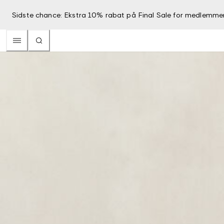
Sidste chance: Ekstra 10% rabat på Final Sale for medlemme