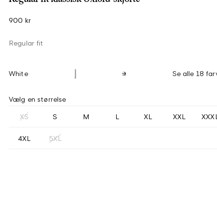
900 kr
Regular fit
White
Se alle 18 far
Vælg en størrelse
XS
S
M
L
XL
XXL
XXX
4XL
5XL