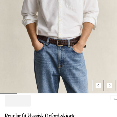
Loading...
Regular fit klassisk Oxford-skjorte