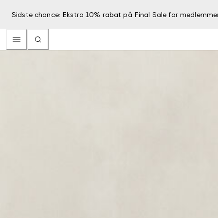
Sidste chance: Ekstra 10% rabat på Final Sale for medlemme