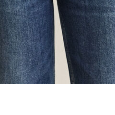
oading...