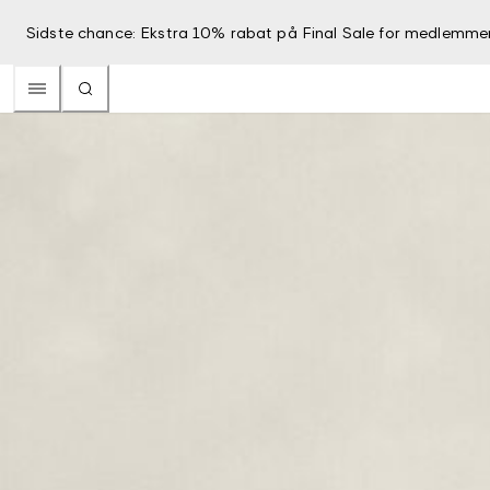
Sidste chance: Ekstra 10% rabat på Final Sale for medlemme