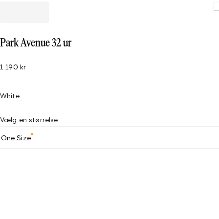
Loading
Park Avenue 32 ur
1 190 kr
White
Vælg en størrelse
One Size