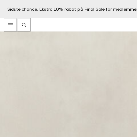
Sidste chance: Ekstra 10% rabat på Final Sale for medlemme