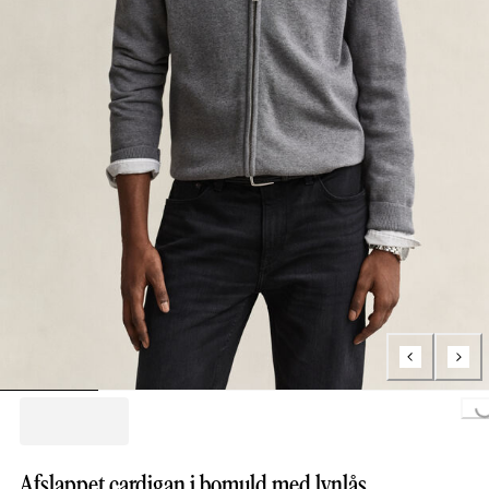
Loading...
Afslappet cardigan i bomuld med lynlås