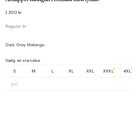
1 200 kr
Regular fit
Dark Grey Melange
Vælg en størrelse
S
M
L
XL
XXL
XXXL
4XL
5XL