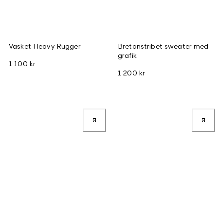
Vasket Heavy Rugger
Bretonstribet sweater med
grafik
1 100 kr
1 200 kr