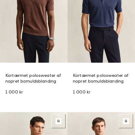
Kortærmet polosweater af
Kortærmet polosweater af
nopret bomuldsblanding
nopret bomuldsblanding
1 000 kr
1 000 kr