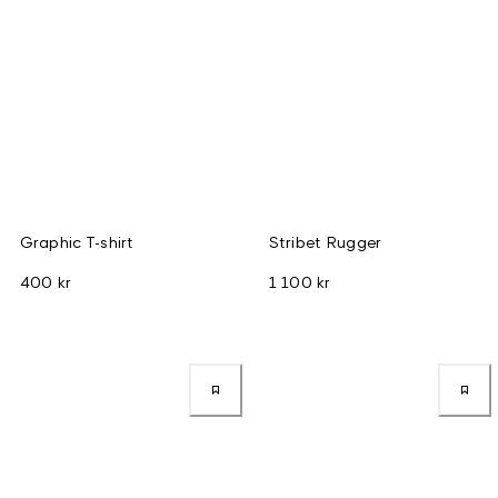
Graphic T-shirt
Stribet Rugger
400 kr
1 100 kr