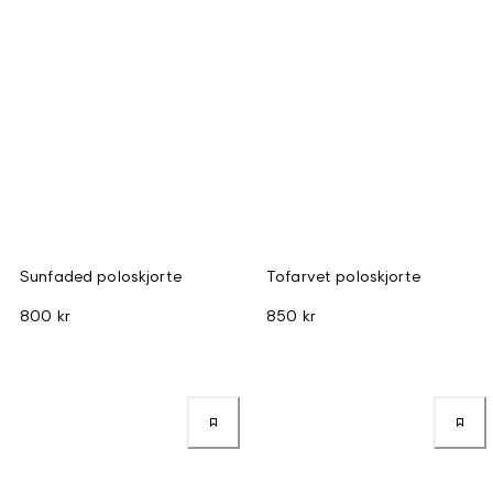
Sunfaded poloskjorte
Tofarvet poloskjorte
800 kr
850 kr