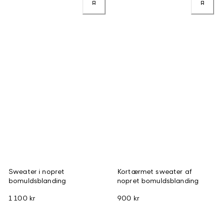
Sweater i nopret
Kortærmet sweater af
bomuldsblanding
nopret bomuldsblanding
1 100 kr
900 kr