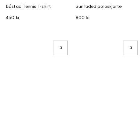
Båstad Tennis T-shirt
Sunfaded poloskjorte
450 kr
800 kr