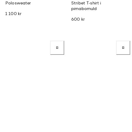
Polosweater
Stribet T-shirt i
pimabomuld
1 100 kr
600 kr