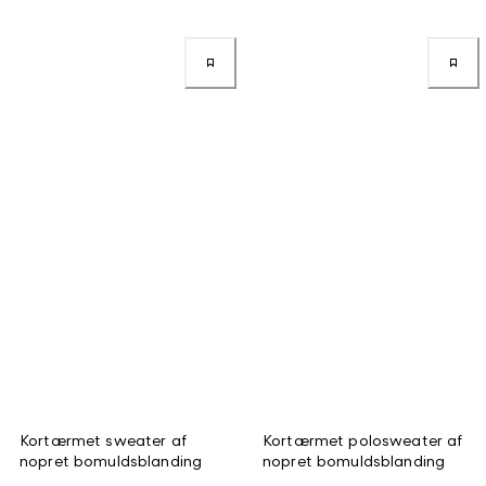
Kortærmet sweater af
Kortærmet polosweater af
nopret bomuldsblanding
nopret bomuldsblanding