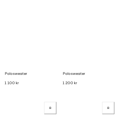
Polosweater
Polosweater
1 100 kr
1 200 kr