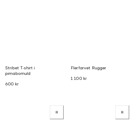
Stribet T-shirt i
Flerfarvet Rugger
pimabomuld
1 100 kr
600 kr