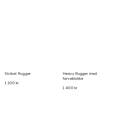
Stribet Rugger
Heavy Rugger med
farveblokke
1 100 kr
1 400 kr