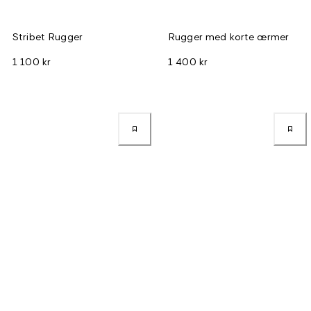
Stribet Rugger
Rugger med korte ærmer
1 100 kr
1 400 kr