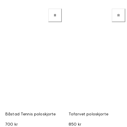
Båstad Tennis poloskjorte
Tofarvet poloskjorte
700 kr
850 kr