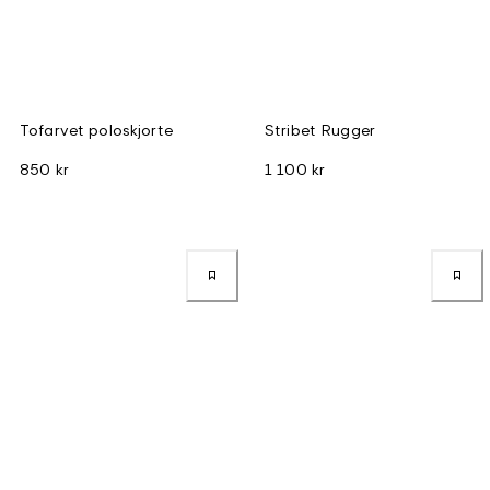
Tofarvet poloskjorte
Stribet Rugger
850 kr
1 100 kr