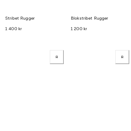
Stribet Rugger
Blokstribet Rugger
1 400 kr
1 200 kr