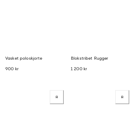
Vasket poloskjorte
Blokstribet Rugger
900 kr
1 200 kr