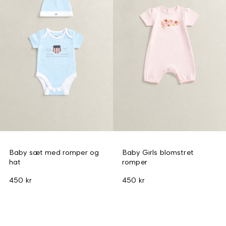
Baby sæt med romper og
Baby Girls blomstret
hat
romper
450 kr
450 kr