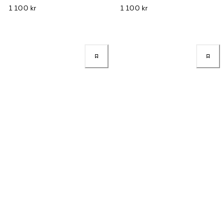
1 100 kr
1 100 kr