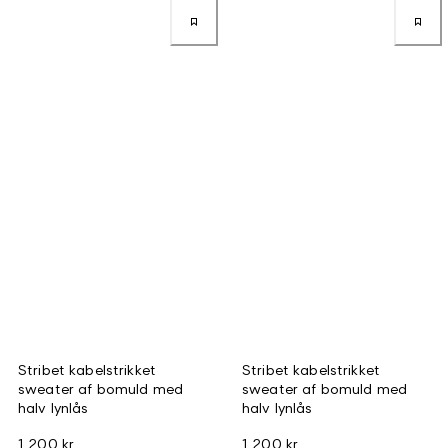
Stribet kabelstrikket
Stribet kabelstrikket
sweater af bomuld med
sweater af bomuld med
halv lynlås
halv lynlås
1 200 kr
1 200 kr