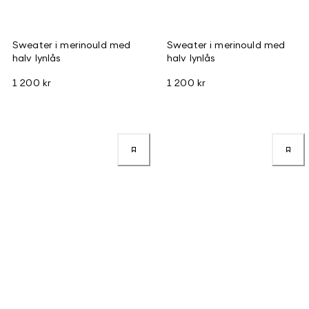
Sweater i merinould med
Sweater i merinould med
halv lynlås
halv lynlås
1 200 kr
1 200 kr