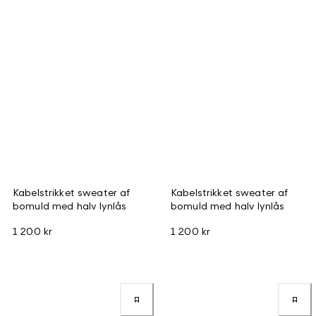
Kabelstrikket sweater af
Kabelstrikket sweater af
bomuld med halv lynlås
bomuld med halv lynlås
1 200 kr
1 200 kr