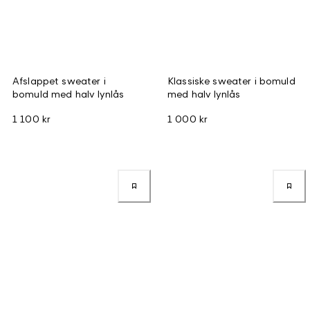
Afslappet sweater i
Klassiske sweater i bomuld
bomuld med halv lynlås
med halv lynlås
1 100 kr
1 000 kr