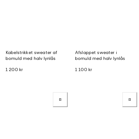
Kabelstrikket sweater af
Afslappet sweater i
bomuld med halv lynlås
bomuld med halv lynlås
1 200 kr
1 100 kr