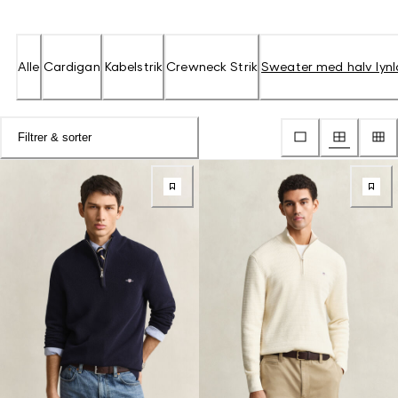
Alle
Cardigan
Kabelstrik
Crewneck Strik
Sweater med halv lynl
Filtrer & sorter