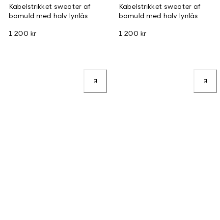
Kabelstrikket sweater af
Kabelstrikket sweater af
bomuld med halv lynlås
bomuld med halv lynlås
1 200 kr
1 200 kr