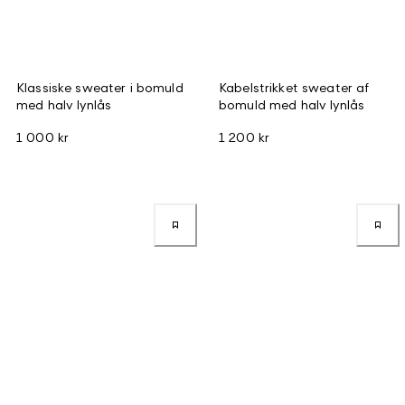
Klassiske sweater i bomuld
Kabelstrikket sweater af
med halv lynlås
bomuld med halv lynlås
1 000 kr
1 200 kr