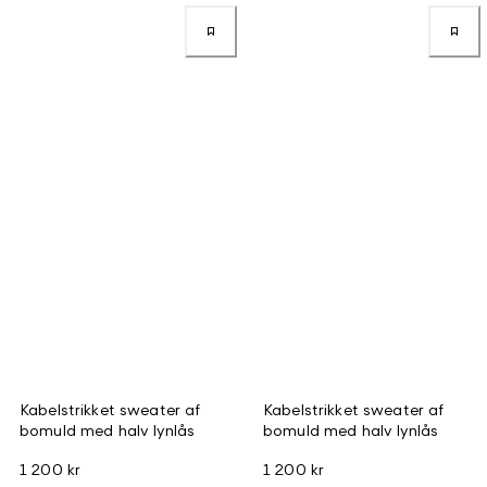
Kabelstrikket sweater af
Kabelstrikket sweater af
bomuld med halv lynlås
bomuld med halv lynlås
1 200 kr
1 200 kr