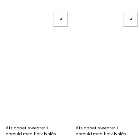
Afslappet sweater i
Afslappet sweater i
bomuld med halv lynlås
bomuld med halv lynlås