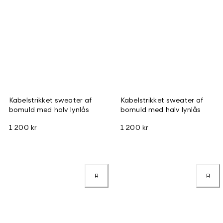
Kabelstrikket sweater af
Kabelstrikket sweater af
bomuld med halv lynlås
bomuld med halv lynlås
1 200 kr
1 200 kr