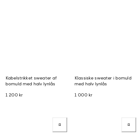
Kabelstrikket sweater af
Klassiske sweater i bomuld
bomuld med halv lynlås
med halv lynlås
1 200 kr
1 000 kr