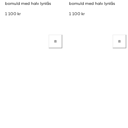
bomuld med halv lynlås
bomuld med halv lynlås
1 100 kr
1 100 kr