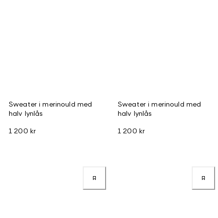
Sweater i merinould med
Sweater i merinould med
halv lynlås
halv lynlås
1 200 kr
1 200 kr