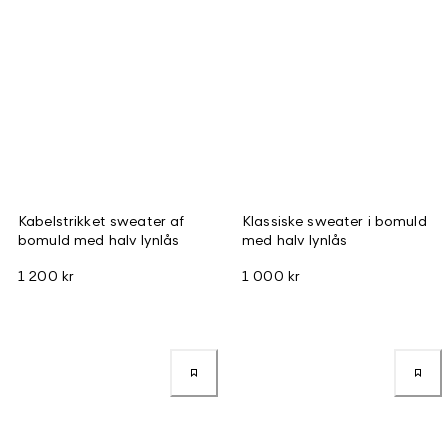
Kabelstrikket sweater af
Klassiske sweater i bomuld
bomuld med halv lynlås
med halv lynlås
1 200 kr
1 000 kr