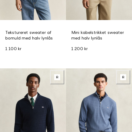
Tekstureret sweater af
Mini kabelstrikket sweater
bomuld med halv lynlås
med halv lynlås
1 100 kr
1 200 kr