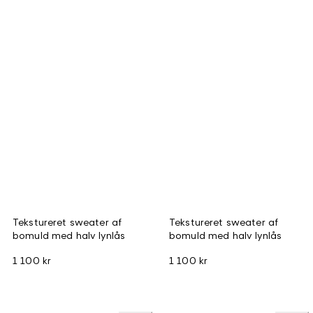
Tekstureret sweater af
Tekstureret sweater af
bomuld med halv lynlås
bomuld med halv lynlås
1 100 kr
1 100 kr