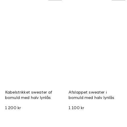
Kabelstrikket sweater af
Afslappet sweater i
bomuld med halv lynlås
bomuld med halv lynlås
1 200 kr
1 100 kr