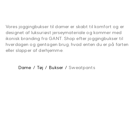
Vores joggingbukser til damer er skabt til komfort og er
designet af luksuriøst jerseymateriale og kommer med
ikonisk branding fra GANT. Shop efter joggingbukser til
hverdagen og gentagen brug, hvad enten du er på farten
eller slapper af derhjemme.
Dame
/
Tøj
/
Bukser
/
Sweatpants