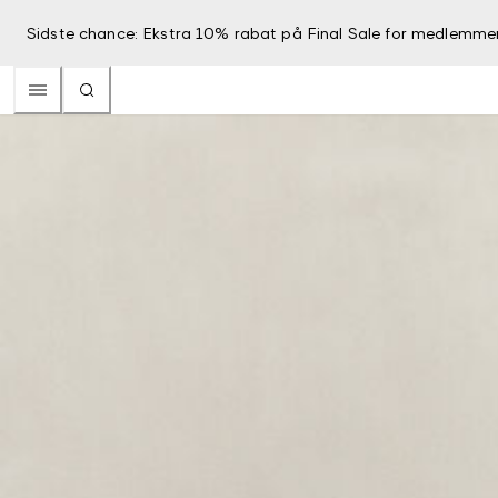
Sidste chance: Ekstra 10% rabat på Final Sale for medlemme