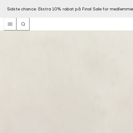
Sidste chance: Ekstra 10% rabat på Final Sale for medlemme