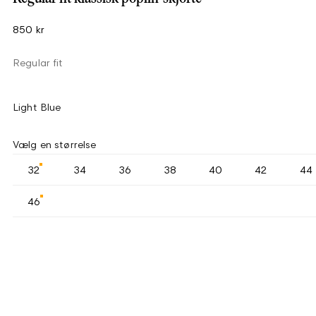
850 kr
Regular fit
Light Blue
Vælg en størrelse
32
34
36
38
40
42
44
46