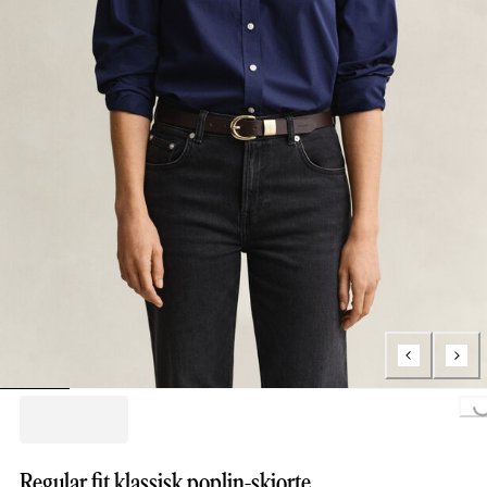
Loading..
Regular fit klassisk poplin-skjorte