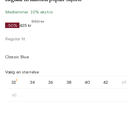
Medlemmer: 10% ekstra
850 kr
-50%
425 kr
Regular fit
Classic Blue
Vælg en størrelse
32
34
36
38
40
42
44
46