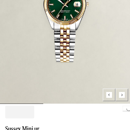
Loading..
Sussex Mini ur