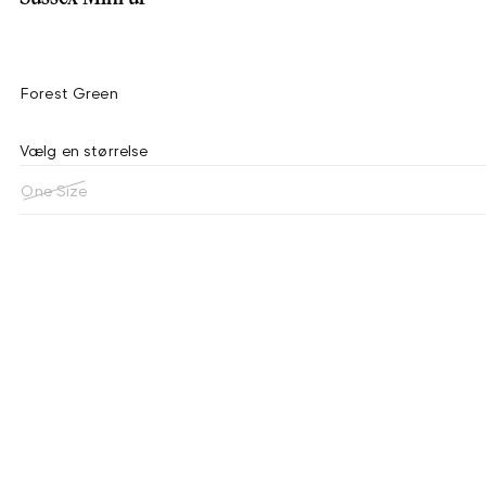
Forest Green
Vælg en størrelse
One Size