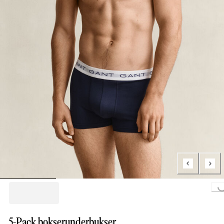
Loading...
5-Pack bokserunderbukser