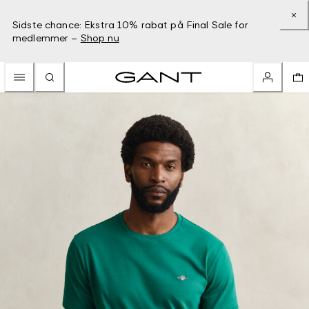
Sidste chance: Ekstra 10% rabat på Final Sale for
medlemmer –
Shop nu