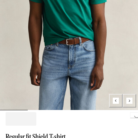
Loading...
Regular fit Shield T-shirt