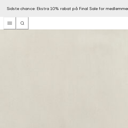
Sidste chance: Ekstra 10% rabat på Final Sale for medlemme