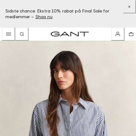
Sidste chance: Ekstra 10% rabat på Final Sale for
medlemmer –
Shop nu