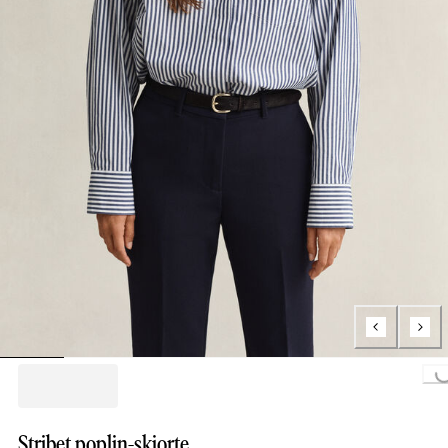
Loading...
Stribet poplin-skjorte