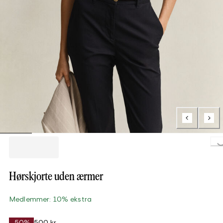
Loading..
Hørskjorte uden ærmer
Medlemmer: 10% ekstra
-50%
500 kr