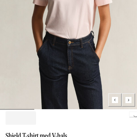
Loading..
Shield T-shirt med V-hals