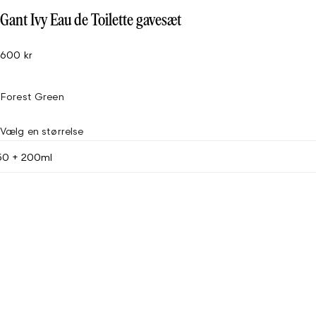
Gant Ivy Eau de Toilette gavesæt
600 kr
Forest Green
Vælg en størrelse
50 + 200ml