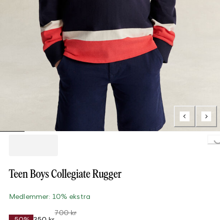
Loading...
Teen Boys Collegiate Rugger
Medlemmer: 10% ekstra
700 kr
-50%
350 kr