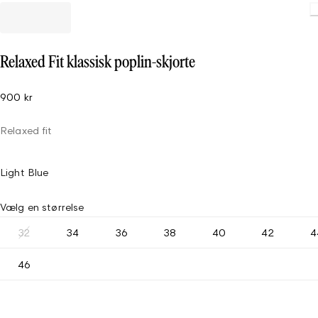
Relaxed Fit klassisk poplin-skjorte
900 kr
Relaxed fit
Light Blue
Vælg en størrelse
32
34
36
38
40
42
4
46