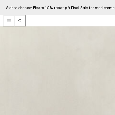
Sidste chance: Ekstra 10% rabat på Final Sale for medlemme