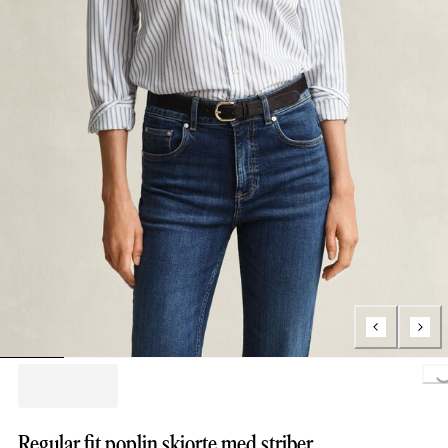
Loading...
Regular fit poplin skjorte med striber