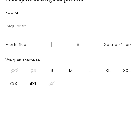
700 kr
Regular fit
Fresh Blue
Se alle 41 far
Vælg en størrelse
XXS
XS
S
M
L
XL
XXL
XXXL
4XL
5XL