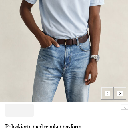
Loading...
Poloskjorte med regulær pasform