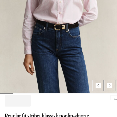
Loading...
Regular fit stribet klassisk poplin-skjorte