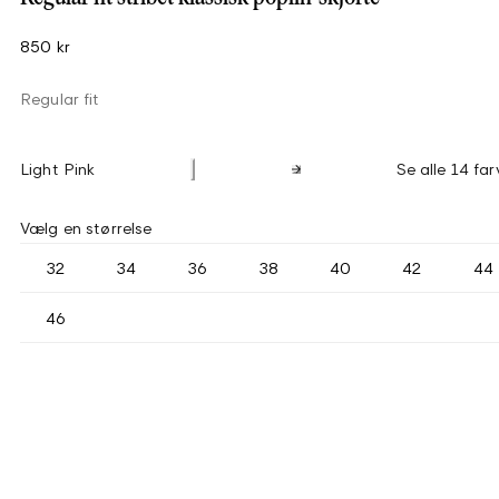
850 kr
Regular fit
Light Pink
Se alle 14 far
Vælg en størrelse
32
34
36
38
40
42
44
46