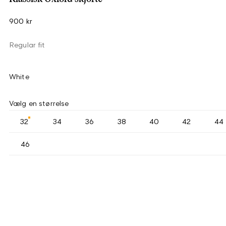
900 kr
Regular fit
White
Vælg en størrelse
32
34
36
38
40
42
44
46