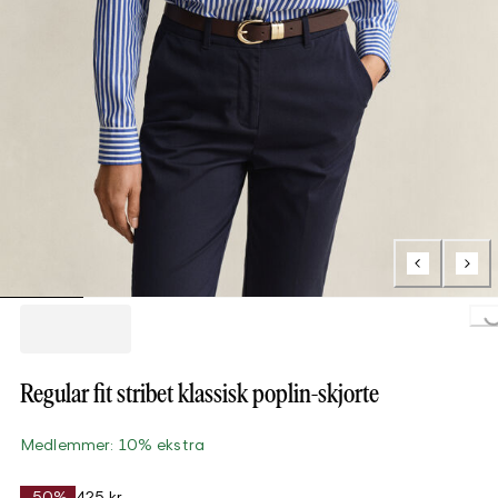
Loading..
Regular fit stribet klassisk poplin-skjorte
Medlemmer: 10% ekstra
-50%
425 kr