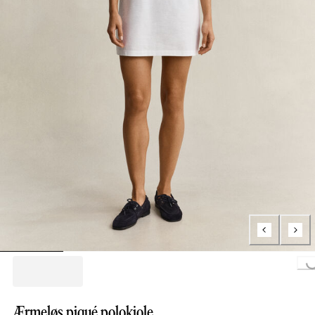
Loading...
Ærmeløs piqué polokjole