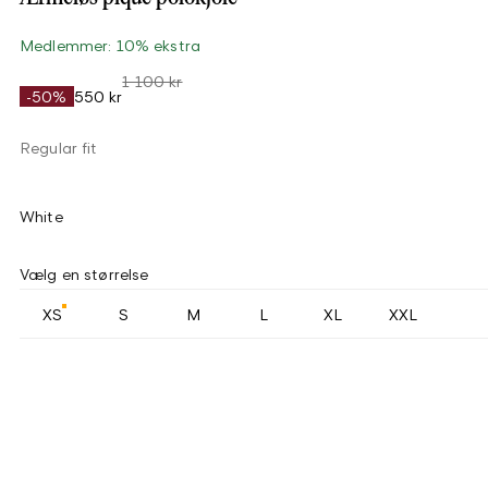
Medlemmer: 10% ekstra
1 100 kr
-50%
550 kr
Regular fit
White
Vælg en størrelse
XS
S
M
L
XL
XXL